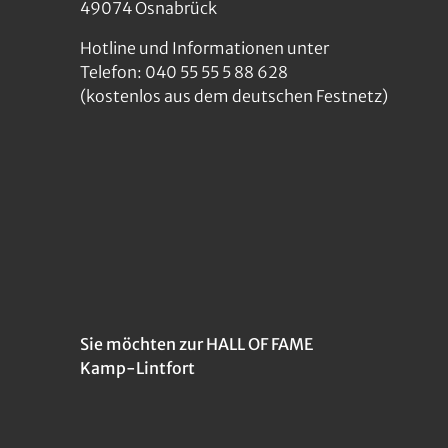
49074 Osnabrück
Hotline und Informationen unter
Telefon: 040 55 55 5 88 628
(kostenlos aus dem deutschen Festnetz)
Sie möchten zur HALL OF FAME
Kamp-Lintfort