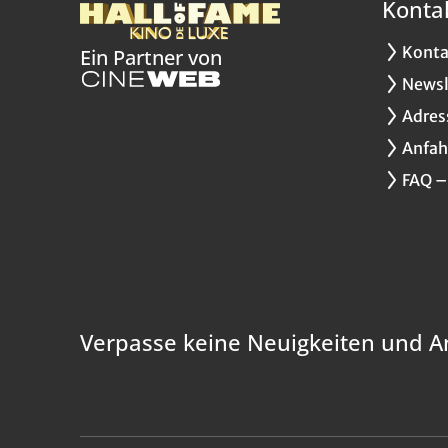
Konta
Konta
Ein Partner von
Newsl
Adres
Anfah
FAQ –
Verpasse keine Neuigkeiten und A