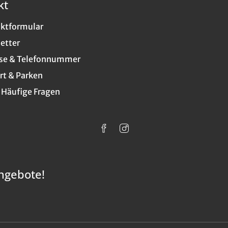
kt
ktformular
etter
se & Telefonnummer
rt & Parken
 Häufige Fragen
ngebote!