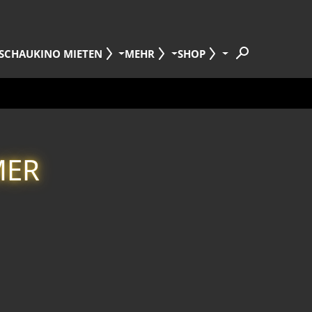
SCHAU
KINO MIETEN
MEHR
SHOP
MER