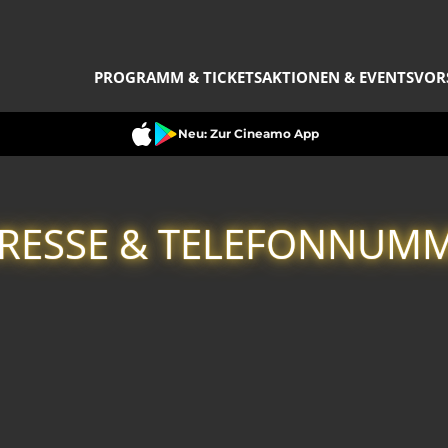
PROGRAMM & TICKETS
AKTIONEN & EVENTS
VOR
Neu: Zur Cineamo App
RESSE & TELEFONNUM