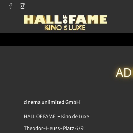
Zum Hauptinhalt springen
AD
cinema unlimited GmbH
HALL OF FAME
-
Kino de Luxe
Theodor-Heuss-Platz 6/9