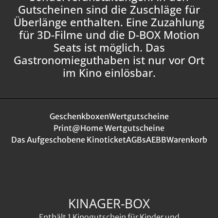
Gutscheinen sind die Zuschläge für
Überlänge enthalten. Eine Zuzahlung
für 3D-Filme und die D-BOX Motion
Seats ist möglich. Das
Gastronomieguthaben ist nur vor Ort
im Kino einlösbar.
Geschenkboxen
Wertgutscheine
Print@Home Wertgutscheine
Das Aufgeschobene Kinoticket
AGBs
AEBB
Warenkorb
KINAGER-BOX
Enthält 1 Kinogutschein für Kinder und