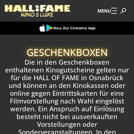
Zum Hauptinhalt springen
MENU
Neu: Zur Cineamo App
GESCHENKBOXEN
Die in den Geschenkboxen
enthaltenen Kinogutscheine gelten nur
für die HALL OF FAME in Osnabrück
und können an den Kinokassen oder
online gegen Eintrittskarten für eine
Filmvorstellung nach Wahl eingelöst
werden. Ein Anspruch auf Einlösung
besteht nicht bei ausverkauften
Vorstellungen oder
Sonderveranstaltungen. In den