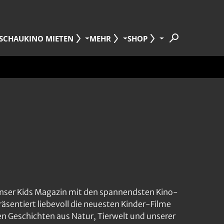
SCHAU
KINO MIETEN
MEHR
SHOP
 unser Kids Magazin mit den spannendsten Kino-
sentiert liebevoll die neuesten Kinder-Filme
 Geschichten aus Natur, Tierwelt und unserer