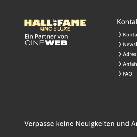
Konta
Konta
Ein Partner von
Newsl
Adres
Anfah
FAQ –
Verpasse keine Neuigkeiten und A