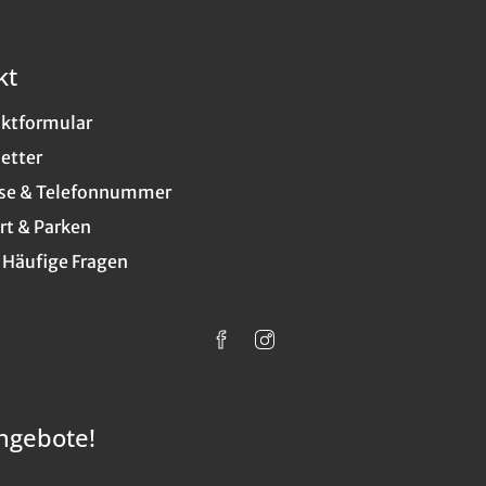
kt
ktformular
etter
se & Telefonnummer
rt & Parken
 Häufige Fragen
ngebote!