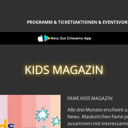
PROGRAMM & TICKETS
AKTIONEN & EVENTS
VOR
Neu: Zur Cineamo App
KIDS MAGAZIN
FAME KIDS MAGAZIN
Alle drei Monate erscheint
News. Maskottchen Fame prä
zusammen mit interessanten