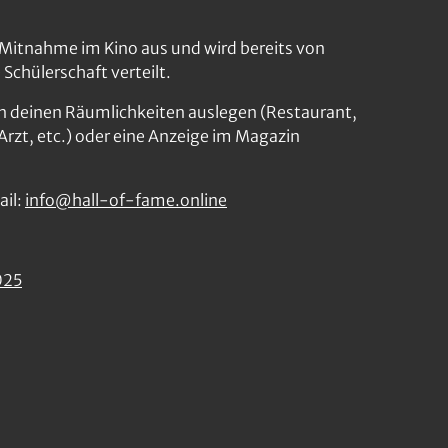
r Mitnahme im Kino aus und wird bereits von
Schülerschaft verteilt.
n deinen Räumlichkeiten auslegen (Restaurant,
 Arzt, etc.) oder eine Anzeige im Magazin
ail:
info@hall-of-fame.online
025