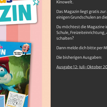
Kinowelt.
Das Magazin liegt gratis zu
einigen Grundschulen an die 
Du möchtest die Magazine i
Schule, Freizeiteinrichtung,
schalten?
Dann melde dich bitte per M
Die bisherigen Ausgaben:
Ausgabe 12: Juli-Oktober 2