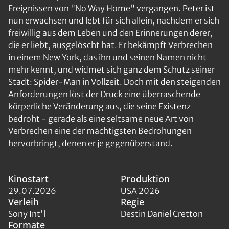
Ereignissen von "No Way Home" vergangen. Peter ist
nun erwachsen und lebt für sich allein, nachdem er sich
freiwillig aus dem Leben und den Erinnerungen derer,
die er liebt, ausgelöscht hat. Er bekämpft Verbrechen
in einem New York, das ihn und seinen Namen nicht
mehr kennt, und widmet sich ganz dem Schutz seiner
Stadt: Spider-Man in Vollzeit. Doch mit den steigenden
Anforderungen löst der Druck eine überraschende
körperliche Veränderung aus, die seine Existenz
bedroht - gerade als eine seltsame neue Art von
Verbrechen eine der mächtigsten Bedrohungen
hervorbringt, denen er je gegenüberstand.
Kinostart
Produktion
29.07.2026
USA 2026
Verleih
Regie
Sony Int'l
Destin Daniel Cretton
Formate