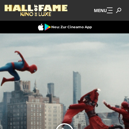
Zum Hauptinhalt springen
MENU
Neu: Zur Cineamo App