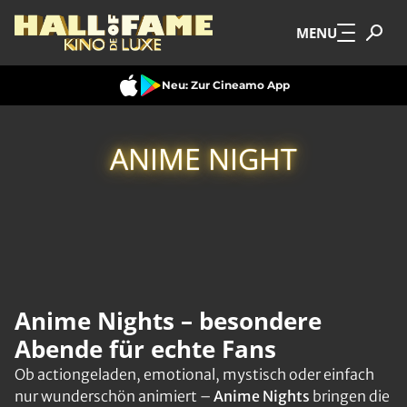
Zum Hauptinhalt springen
MENU
Neu: Zur Cineamo App
ANIME NIGHT
Anime Nights – besondere
Abende für echte Fans
Ob actiongeladen, emotional, mystisch oder einfach
nur wunderschön animiert –
Anime Nights
bringen die